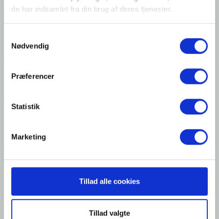
de har indsamlet fra din brug af deres tjenester.
Samtykkevalg
Nødvendig
Præferencer
Skinpack Foil
Stretch Film
Statistik
Marketing
Tillad alle cookies
Palletcover
Vacuumbags (PA/PE)
Tillad valgte