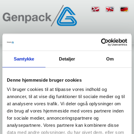
Home
Foil and Bags
»
Samtykke
Detaljer
Om
Foil and Bags
Denne hjemmeside bruger cookies
Vi bruger cookies til at tilpasse vores indhold og
annoncer, til at vise dig funktioner til sociale medier og til
at analysere vores trafik. Vi deler også oplysninger om
din brug af vores hjemmeside med vores partnere inden
for sociale medier, annonceringspartnere og
analysepartnere. Vores partnere kan kombinere disse
Shrink Foil
PE-foil
data med andre oplysninger, du har givet dem, eller som