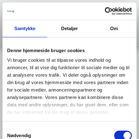
Samtykke
Detaljer
Om
Denne hjemmeside bruger cookies
Home
Medical sealing
»
Vi bruger cookies til at tilpasse vores indhold og
annoncer, til at vise dig funktioner til sociale medier og til
at analysere vores trafik. Vi deler også oplysninger om
din brug af vores hjemmeside med vores partnere inden
for sociale medier, annonceringspartnere og
analysepartnere. Vores partnere kan kombinere disse
data med andre oplysninger, du har givet dem, eller som
de har indsamlet fra din brug af deres tjenester.
Samtykkevalg
Nødvendig