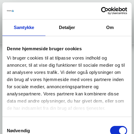
Samtykke
Detaljer
Om
Denne hjemmeside bruger cookies
Home
Vacuum Packaging
»
Vi bruger cookies til at tilpasse vores indhold og
annoncer, til at vise dig funktioner til sociale medier og til
at analysere vores trafik. Vi deler også oplysninger om
din brug af vores hjemmeside med vores partnere inden
for sociale medier, annonceringspartnere og
analysepartnere. Vores partnere kan kombinere disse
data med andre oplysninger, du har givet dem, eller som
de har indsamlet fra din brug af deres tjenester.
Samtykkevalg
Nødvendig