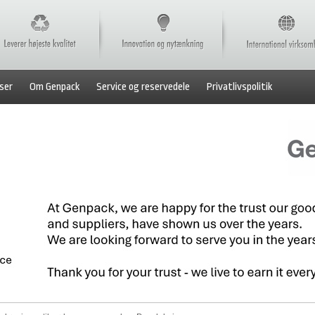
ser
Om Genpack
Service og reservedele
Privatlivspolitik