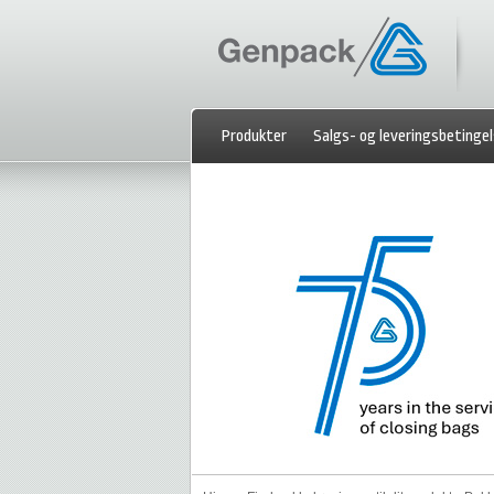
Produkter
Salgs- og leveringsbetingel
Kontakt os