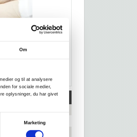
Om
 medier og til at analysere
nden for sociale medier,
e oplysninger, du har givet
DV
0 x 235 mm
Marketing