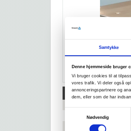
Samtykke
Denne hjemmeside bruger c
Vi bruger cookies til at tilpas
vores trafik. Vi deler også 
annonceringspartnere og anal
Tekniske specifikationer
dem, eller som de har indsaml
Dimensioner
Samtykkevalg
Spænding
Nødvendig
Svejse længde