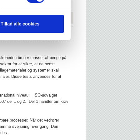
Tillad alle cookies
eskeheden bruger masser af penge på
sektor for at sikre, at de bedst
llagematerialer og systemer skal
ialer. Disse tests anvendes for at
ternational niveau. ISO-udvalget
.607 del 1 og 2. Del 1 handler om krav
erbare processer. Når det vedrører
 samme svejsning hver gang. Den
rides.