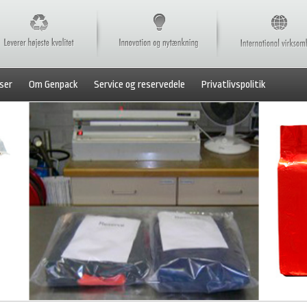
ser
Om Genpack
Service og reservedele
Privatlivspolitik