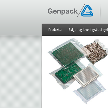
Produkter
Salgs- og leveringsbetingel
Kontakt os