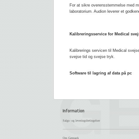
For at sikre overensstemmelse med mask
laboratorium. Audion leverer et godke
Kalibreringsservice
for Medical svej
Kalibrerings servicen til Medical svej
svejse tid og svejse tryk.
Software til lagring af data på pc
Information
Salgs- og leveringsbetingelser
Om Genpack