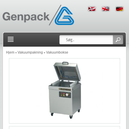
Hjem
Vakuumpakning
Vakuumbokse
»
»