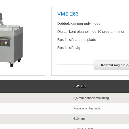
VMS 263
Dobbelt kammer gulv model
Digitalt kontrolpanel med 10 programmmer
Rustfrit stål arbejdsplade
Rustfrit stål låg
Kontakt mig om de
VMS 263
3,5 mm dobbelt svejsning
Forside og bagside
610 mm