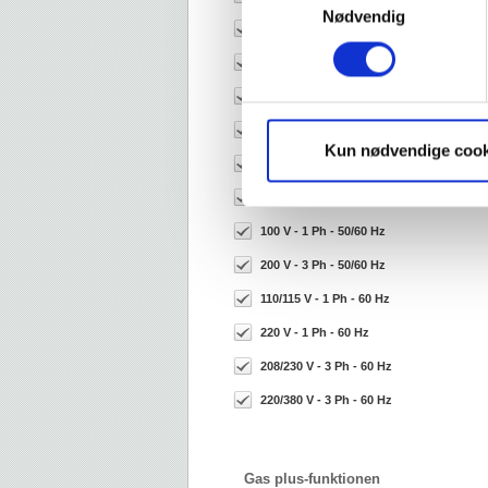
Nødvendig
Gas flush (2 gaspiper)
Gas sæt
Skrå plader til flydende produkter
Opfyldnings plader
Kun nødvendige cook
Easy swing
230/400 V - 3 Ph - 50 Hz
100 V - 1 Ph - 50/60 Hz
200 V - 3 Ph - 50/60 Hz
110/115 V - 1 Ph - 60 Hz
220 V - 1 Ph - 60 Hz
208/230 V - 3 Ph - 60 Hz
220/380 V - 3 Ph - 60 Hz
Gas plus-funktionen