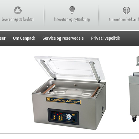
ser
Om Genpack
Service og reservedele
Privatlivspolitik