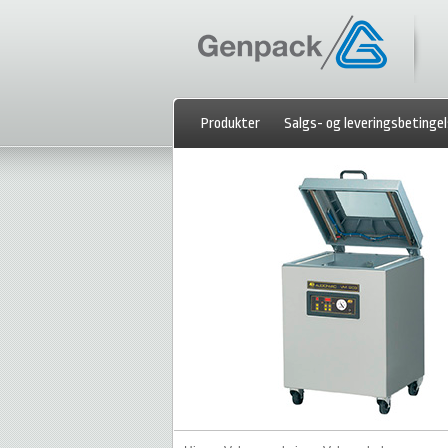
Produkter
Salgs- og leveringsbetingel
Kontakt os