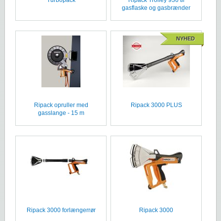
gasflaske og gasbrænder
NYHED
Ripack opruller med
Ripack 3000 PLUS
gasslange - 15 m
Ripack 3000 forlængerrør
Ripack 3000