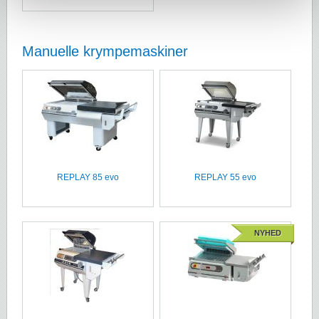
Manuelle krympemaskiner
REPLAY 85 evo
REPLAY 55 evo
NYHED