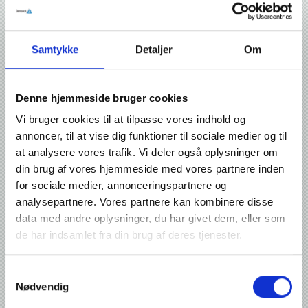
Vinkelsvejser MODULAR 70
Vinkelsvejser MODULAR 50S
/50S INOX
Samtykke
Detaljer
Om
Denne hjemmeside bruger cookies
Vi bruger cookies til at tilpasse vores indhold og
annoncer, til at vise dig funktioner til sociale medier og til
at analysere vores trafik. Vi deler også oplysninger om
TUNNEL 70
TUNNEL 50 Serien
din brug af vores hjemmeside med vores partnere inden
for sociale medier, annonceringspartnere og
analysepartnere. Vores partnere kan kombinere disse
NYHED
data med andre oplysninger, du har givet dem, eller som
de har indsamlet fra din brug af deres tjenester.
Samtykkevalg
Nødvendig
Transportbånd
PRATIKA 55 SMART PLUS