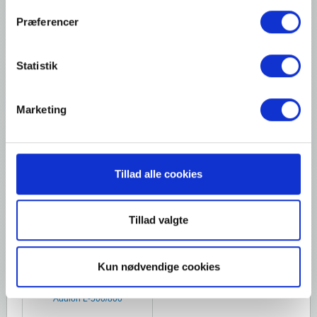
Præferencer
NYHED
Statistik
Marketing
MEDIA
Krympefolie
Tillad alle cookies
Tillad valgte
Kun nødvendige cookies
Audion L-500/800