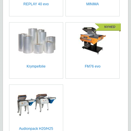
REPLAY 40 evo
MINIMA
NYHED
Krympefolie
FM76 evo
Audionpack H20/H25